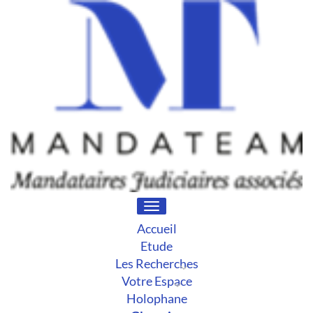
Toggle
navigation
Accueil
Etude
Les Recherches
Votre Espace
Holophane