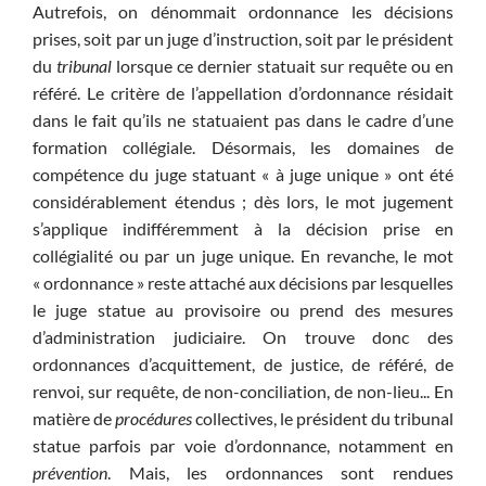
Autrefois, on dénommait ordonnance les décisions
prises, soit par un juge d’instruction, soit par le président
du
tribunal
lorsque ce dernier statuait sur requête ou en
référé. Le critère de l’appellation d’ordonnance résidait
dans le fait qu’ils ne statuaient pas dans le cadre d’une
formation collégiale. Désormais, les domaines de
compétence du juge statuant « à juge unique » ont été
considérablement étendus ; dès lors, le mot jugement
s’applique indifféremment à la décision prise en
collégialité ou par un juge unique. En revanche, le mot
« ordonnance » reste attaché aux décisions par lesquelles
le juge statue au provisoire ou prend des mesures
d’administration judiciaire. On trouve donc des
ordonnances d’acquittement, de justice, de référé, de
renvoi, sur requête, de non-conciliation, de non-lieu... En
matière de
procédures
collectives, le président du tribunal
statue parfois par voie d’ordonnance, notamment en
prévention
. Mais, les ordonnances sont rendues