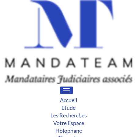
Toggle
navigation
Accueil
Etude
Les Recherches
Votre Espace
Holophane