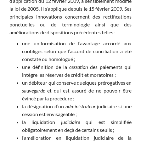
d’application du 12 février 2009, a sensiblement modifié
la loi de 2005. Il s’applique depuis le 15 février 2009. Ses
principales innovations concernent des rectifications
ponctuelles ou de terminologie ainsi que des
améliorations de dispositions précédentes telles :
une uniformisation de l’avantage accordé aux
coobligés selon que l’accord de conciliation a été
constaté ou homologué ;
une définition de la
cessation
des paiements qui
intègre les réserves de crédit et moratoires ;
un débiteur qui conserve quelques prérogatives en
sauvegarde
et qui est assuré de ne pouvoir être
évincé par la procédure ;
la désignation d’un
administrateur
judiciaire si une
cession est envisageable ;
la liquidation
judiciaire
qui est simplifiée
obligatoirement en deçà de certains seuils ;
l’amélioration en liquidation judiciaire de la