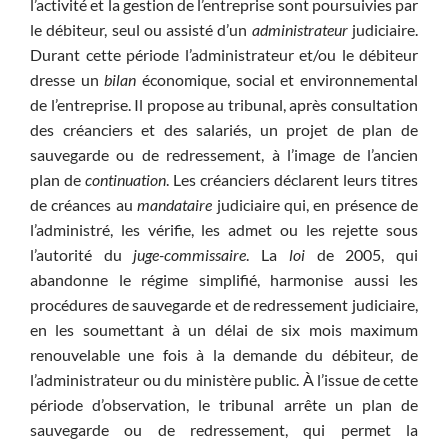
l’activité et la gestion de l’entreprise sont poursuivies par
le débiteur, seul ou assisté d’un
administrateur
judiciaire.
Durant cette période l’administrateur et/ou le débiteur
dresse un
bilan
économique, social et environnemental
de l’entreprise. Il propose au tribunal, après consultation
des créanciers et des salariés, un projet de plan de
sauvegarde ou de redressement, à l’image de l’ancien
plan de
continuation
. Les créanciers déclarent leurs titres
de créances au
mandataire
judiciaire qui, en présence de
l’administré, les vérifie, les admet ou les rejette sous
l’autorité du
juge-commissaire
. La
loi
de 2005, qui
abandonne le régime simplifié, harmonise aussi les
procédures de sauvegarde et de redressement judiciaire,
en les soumettant à un délai de six mois maximum
renouvelable une fois à la demande du débiteur, de
l’administrateur ou du ministère public. À l’issue de cette
période d’observation, le tribunal arrête un plan de
sauvegarde ou de redressement, qui permet la