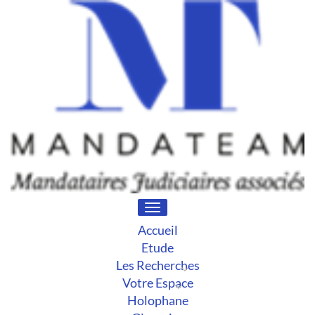
Toggle
navigation
Accueil
Etude
Les Recherches
Votre Espace
Holophane