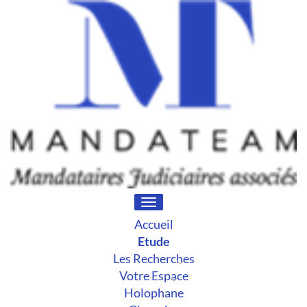
Toggle
navigation
Accueil
Etude
Les Recherches
Votre Espace
Holophane