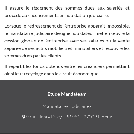
Il assure le règlement des sommes dues aux salariés et
procède aux licenciements en liquidation judiciaire.
Lorsque le redressement de l’entreprise apparaît impossible,
le mandataire judiciaire désigné liquidateur met en œuvre la
cession globale de l’entreprise avec ses salariés ou la vente
séparée de ses actifs mobiliers et immobiliers et recouvre les
sommes dues par les clients.
Il répartit les fonds obtenus entre les créanciers permettant
ainsi leur recyclage dans le circuit économique.
Étude Mandateam
Mandataires Judiciaires
9 rue Henry Ducy - BP 981 - 27009 Evreux