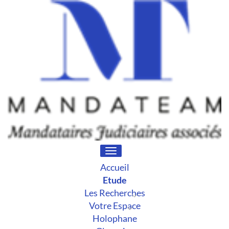
Toggle
navigation
Accueil
Etude
Les Recherches
Votre Espace
Holophane