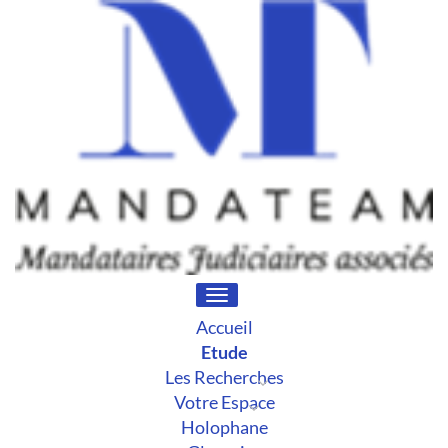
Toggle
navigation
Accueil
Etude
Les Recherches
Votre Espace
Holophane