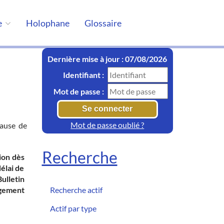
e
Holophane
Glossaire
Dernière mise à jour : 07/08/2026
Identifiant :
Mot de passe :
Mot de passe oublié ?
lause de
Recherche
ion dès
délai de
ulletin
ugement
Recherche actif
Actif par type