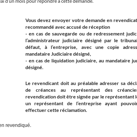
élai d’un mois pour répondre à cette demande.
Vous devez envoyer votre demande en revendicat
recommandé avec accusé de réception
-
en cas de sauvegarde ou de redressement judic
l’administrateur judiciaire désigné par le tribuna
défaut, à l’entreprise, avec une copie adres
mandataire Judiciaire désigné,
-
en cas de liquidation judiciaire,
au mandataire jud
désigné.
Le revendicant doit au préalable adresser sa décl
de créances au représentant des créancie
revendication doit être signée par le représentant l
un représentant de l’entreprise ayant pouvoi
effectuer cette réclamation.
bien revendiqué.