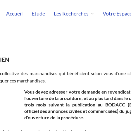
Accueil
Etude
Les Recherches
Votre Espac
IEN
ollective des marchandises qui bénéficient selon vous d’une c
iquer ces marchandises.
Vous devez adresser votre demande en revendicat
l’ouverture de la procédure, et au plus tard dans le 
trois mois
suivant la publication au BODACC (B
officiel des annonces civiles et commerciales) du j
d’ouverture de la procédure.