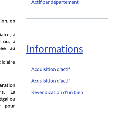
Actif par département
ion, en
iaire
, à
l ou, à
Informations
sée au
iciaire
Acquisition d'actif
Acquisition d'actif
aration
rs. La
Revendication d'un bien
égal ou
r pour