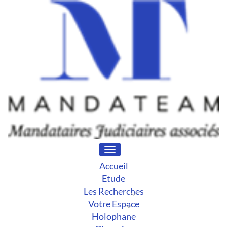
Toggle
navigation
Accueil
Etude
Les Recherches
Votre Espace
Holophane