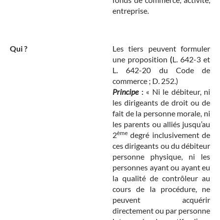
entreprise.
Qui ?
Les tiers peuvent formuler
une proposition
(
L. 642-3 et
L. 642-20 du Code de
commerce ; D. 252.)
Principe
:
« Ni le débiteur, ni
les dirigeants de droit ou de
fait de la personne morale, ni
les parents ou alliés jusqu’au
ème
2
degré inclusivement de
ces dirigeants ou du débiteur
personne physique, ni les
personnes ayant ou ayant eu
la qualité de contrôleur au
cours de la procédure, ne
peuvent acquérir
directement ou par personne