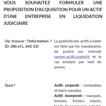
VOUS SOUHAITEZ FORMULER UNE
PROPOSITION D’ACQUISITION POUR UN ACTIF
D’UNE ENTREPRISE EN LIQUIDATION
JUDICIAIRE
Où trouver l’information ?
La publicité des actifs à céder
(D. 286 et L. 642-22)
est faite par les mandataires
de justice sur internet
ventes-actifs.cnajmj.fr
et le
cas échéant par voie de
presse.
Quoi ?
Actifs corporels
:
immeubles
et biens meubles
Actifs incorporels
:
marques,
brevets, fichiers clients,
fonds de commerce, activité,