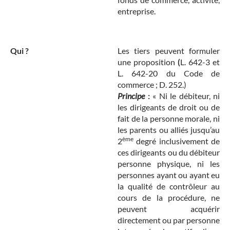
entreprise.
Qui ?
Les tiers peuvent formuler
une proposition
(
L. 642-3 et
L. 642-20 du Code de
commerce ; D. 252.)
Principe
:
« Ni le débiteur, ni
les dirigeants de droit ou de
fait de la personne morale, ni
les parents ou alliés jusqu’au
ème
2
degré inclusivement de
ces dirigeants ou du débiteur
personne physique, ni les
personnes ayant ou ayant eu
la qualité de contrôleur au
cours de la procédure, ne
peuvent acquérir
directement ou par personne