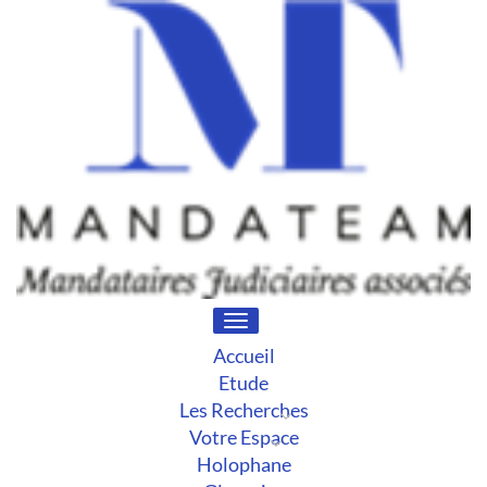
Toggle
navigation
Accueil
Etude
Les Recherches
Votre Espace
Holophane