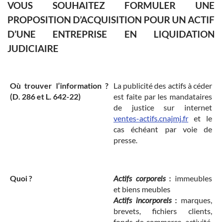
VOUS SOUHAITEZ FORMULER UNE
PROPOSITION D’ACQUISITION POUR UN ACTIF
D’UNE ENTREPRISE EN LIQUIDATION
JUDICIAIRE
Où trouver l’information ?
La publicité des actifs à céder
(D. 286 et L. 642-22)
est faite par les mandataires
de justice sur internet
ventes-actifs.cnajmj.fr
et le
cas échéant par voie de
presse.
Quoi ?
Actifs corporels
:
immeubles
et biens meubles
Actifs incorporels
:
marques,
brevets, fichiers clients,
fonds de commerce, activité,