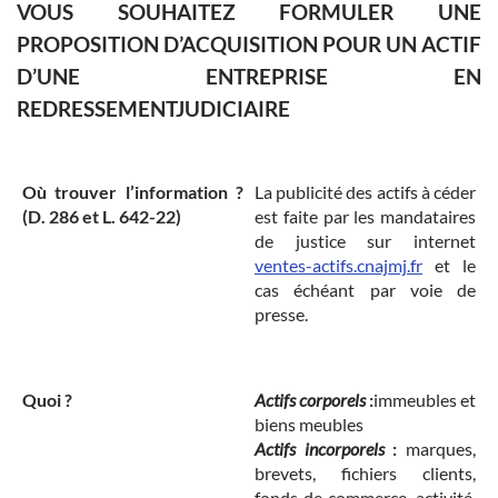
VOUS SOUHAITEZ FORMULER UNE
PROPOSITION D’ACQUISITION POUR UN ACTIF
D’UNE ENTREPRISE EN
REDRESSEMENTJUDICIAIRE
Où trouver l’information ?
La publicité des actifs à céder
(D. 286 et L. 642-22)
est faite par les mandataires
de justice sur internet
ventes-actifs.cnajmj.fr
et le
cas échéant par voie de
presse.
Quoi ?
Actifs corporels
:
immeubles et
biens meubles
Actifs incorporels
:
marques,
brevets, fichiers clients,
fonds de commerce, activité,