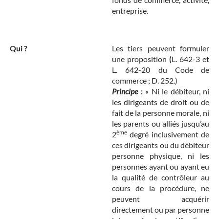
entreprise.
Qui ?
Les tiers peuvent formuler
une proposition
(
L. 642-3 et
L. 642-20 du Code de
commerce ; D. 252.)
Principe
:
« Ni le débiteur, ni
les dirigeants de droit ou de
fait de la personne morale, ni
les parents ou alliés jusqu’au
ème
2
degré inclusivement de
ces dirigeants ou du débiteur
personne physique, ni les
personnes ayant ou ayant eu
la qualité de contrôleur au
cours de la procédure, ne
peuvent acquérir
directement ou par personne