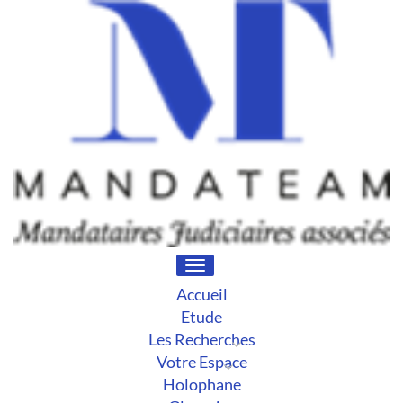
Toggle
navigation
Accueil
Etude
Les Recherches
Votre Espace
Holophane