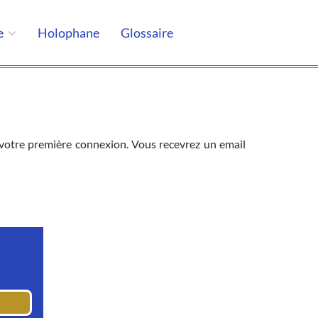
e
Holophane
Glossaire
de votre première connexion. Vous recevrez un email