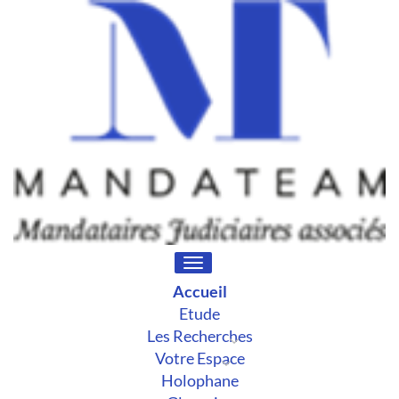
Toggle
navigation
Accueil
Etude
Les Recherches
Votre Espace
Holophane