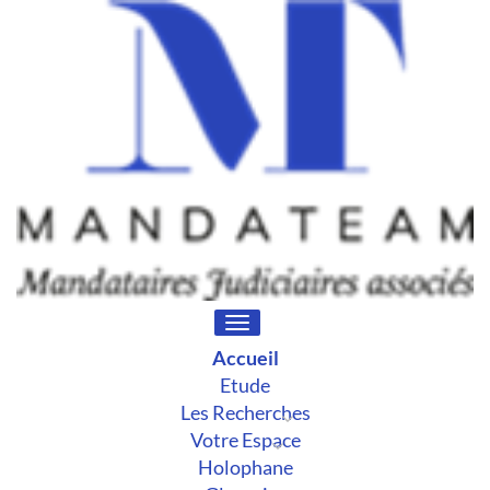
Toggle
navigation
Accueil
Etude
Les Recherches
Votre Espace
Holophane