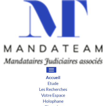
Toggle
navigation
Accueil
Etude
Les Recherches
Votre Espace
Holophane