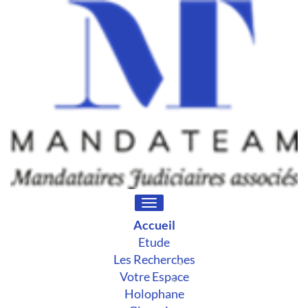
Toggle
navigation
Accueil
Etude
Les Recherches
Votre Espace
Holophane