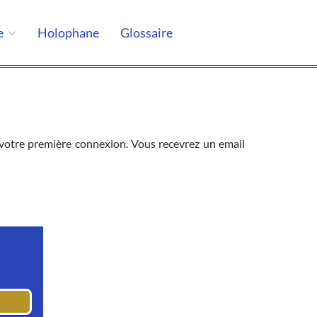
e
Holophane
Glossaire
de votre première connexion. Vous recevrez un email