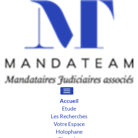
Toggle
navigation
Accueil
Etude
Les Recherches
Votre Espace
Holophane