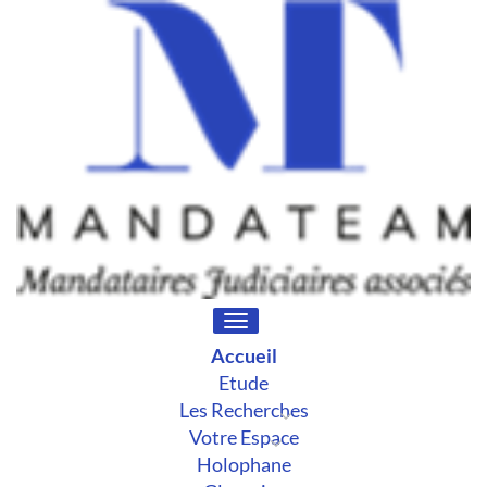
Toggle
navigation
Accueil
Etude
Les Recherches
Votre Espace
Holophane