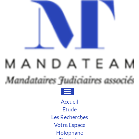
Toggle
navigation
Accueil
Etude
Les Recherches
Votre Espace
Holophane