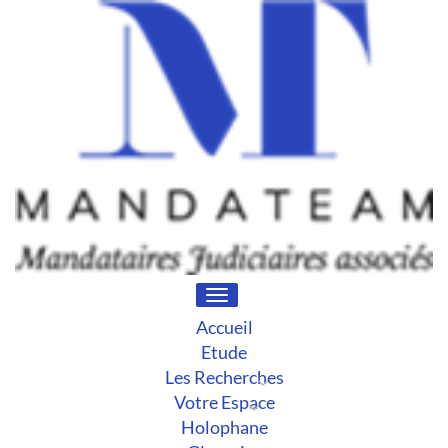
Toggle
navigation
Accueil
Etude
Les Recherches
Votre Espace
Holophane