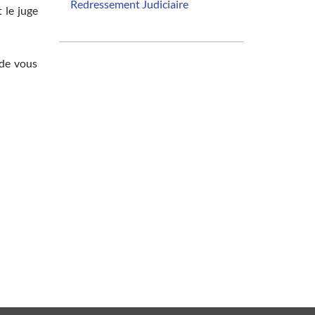
Redressement Judiciaire
 le juge
 de vous