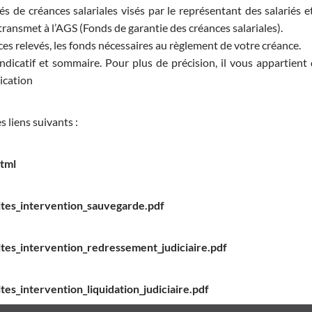
s de créances salariales visés par le représentant des salariés et
 transmet à l’AGS (Fonds de garantie des créances salariales).
ces relevés, les fonds nécessaires au règlement de votre créance.
ndicatif et sommaire. Pour plus de précision, il vous appartient
lication
s liens suivants :
html
tes_intervention_sauvegarde.pdf
tes_intervention_redressement_judiciaire.pdf
s_intervention_liquidation_judiciaire.pdf