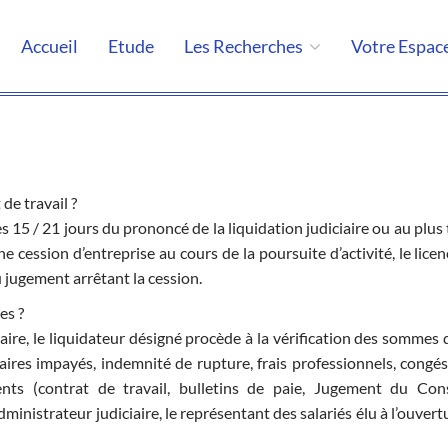
Accueil
Etude
Les Recherches
Votre Espac
de travail ?
 15 / 21 jours du prononcé de la liquidation judiciaire ou au plus 
ne cession d’entreprise au cours de la poursuite d’activité, le lic
u jugement arrêtant la cession.
es ?
aire, le liquidateur désigné procède à la vérification des sommes 
laires impayés, indemnité de rupture, frais professionnels, congés 
ents (contrat de travail, bulletins de paie, Jugement du Con
dministrateur judiciaire, le représentant des salariés élu à l’ouvert