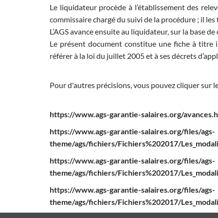
Le liquidateur procède à l’établissement des relevé
commissaire chargé du suivi de la procédure ; il les
L’AGS avance ensuite au liquidateur, sur la base de 
Le présent document constitue une fiche à titre i
référer à la loi du juillet 2005 et à ses décrets d’app
Pour d'autres précisions, vous pouvez cliquer sur le
https://www.ags-garantie-salaires.org/avances.
https://www.ags-garantie-salaires.org/files/ags-
theme/ags/fichiers/Fichiers%202017/Les_modali
https://www.ags-garantie-salaires.org/files/ags-
theme/ags/fichiers/Fichiers%202017/Les_modali
https://www.ags-garantie-salaires.org/files/ags-
theme/ags/fichiers/Fichiers%202017/Les_modalite