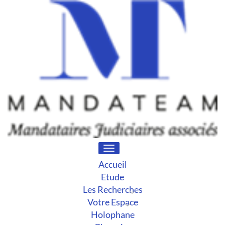
Toggle
navigation
Accueil
Etude
Les Recherches
Votre Espace
Holophane