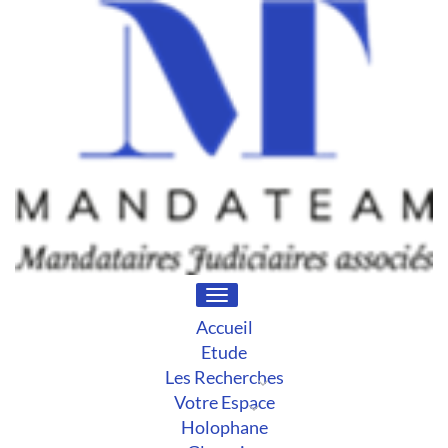
Toggle
navigation
Accueil
Etude
Les Recherches
Votre Espace
Holophane