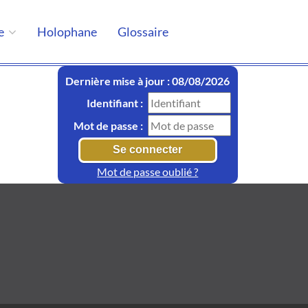
e
Holophane
Glossaire
Dernière mise à jour : 08/08/2026
Identifiant :
Mot de passe :
Mot de passe oublié ?