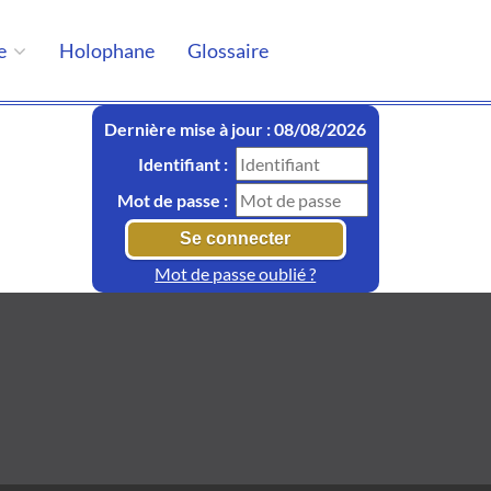
e
Holophane
Glossaire
Dernière mise à jour : 08/08/2026
Identifiant :
Mot de passe :
Mot de passe oublié ?