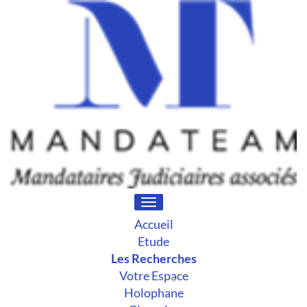
Toggle
navigation
Accueil
Etude
Les Recherches
Votre Espace
Holophane