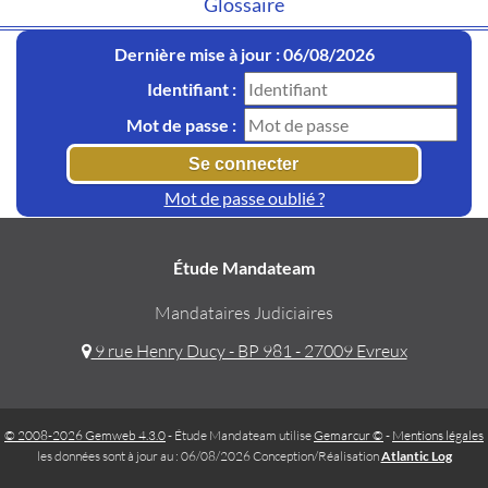
Glossaire
Dernière mise à jour : 06/08/2026
Identifiant :
Mot de passe :
Mot de passe oublié ?
Étude Mandateam
Mandataires Judiciaires
9 rue Henry Ducy - BP 981 - 27009 Evreux
© 2008-2026 Gemweb 4.3.0
- Étude Mandateam utilise
Gemarcur ©
-
Mentions légales
les données sont à jour au : 06/08/2026 Conception/Réalisation
Atlantic Log