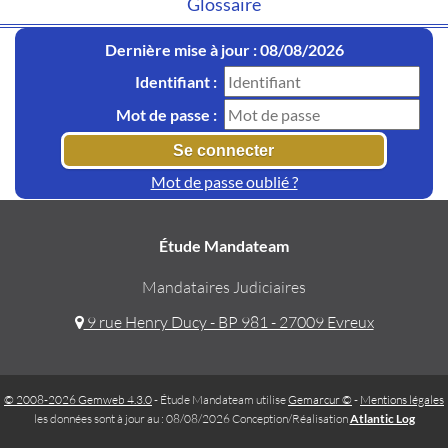
Glossaire
Dernière mise à jour : 08/08/2026
Identifiant :
Mot de passe :
Mot de passe oublié ?
Étude Mandateam
Mandataires Judiciaires
9 rue Henry Ducy - BP 981 - 27009 Evreux
© 2008-2026 Gemweb 4.3.0
- Étude Mandateam utilise
Gemarcur ©
-
Mentions légales
les données sont à jour au : 08/08/2026 Conception/Réalisation
Atlantic Log