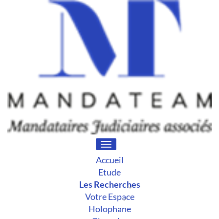
Toggle
navigation
Accueil
Etude
Les Recherches
Votre Espace
Holophane