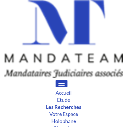
Toggle
navigation
Accueil
Etude
Les Recherches
Votre Espace
Holophane