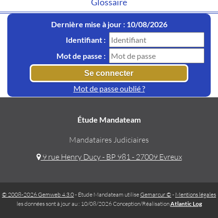
Glossaire
Dernière mise à jour : 10/08/2026
Identifiant :
Mot de passe :
Mot de passe oublié ?
Étude Mandateam
Mandataires Judiciaires
9 rue Henry Ducy - BP 981 - 27009 Evreux
© 2008-2026 Gemweb 4.3.0
- Étude Mandateam utilise
Gemarcur ©
-
Mentions légales
les données sont à jour au : 10/08/2026 Conception/Réalisation
Atlantic Log