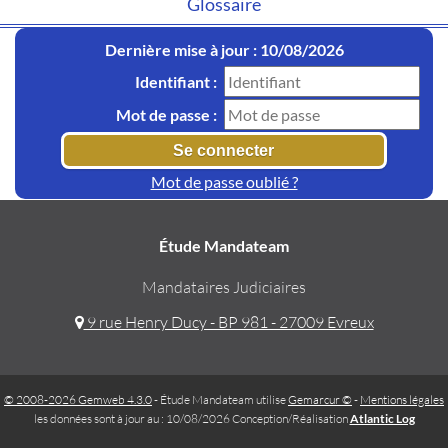
Glossaire
Dernière mise à jour : 10/08/2026
Identifiant :
Mot de passe :
Mot de passe oublié ?
Étude Mandateam
Mandataires Judiciaires
9 rue Henry Ducy - BP 981 - 27009 Evreux
© 2008-2026 Gemweb 4.3.0
- Étude Mandateam utilise
Gemarcur ©
-
Mentions légales
les données sont à jour au : 10/08/2026 Conception/Réalisation
Atlantic Log