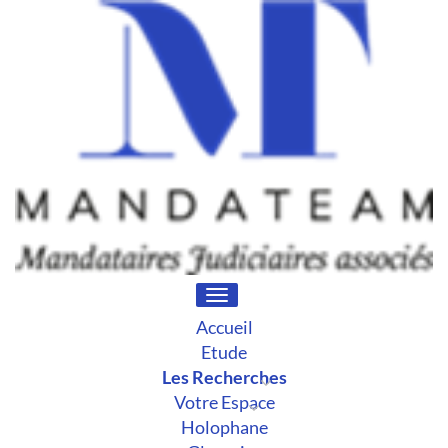
Toggle
navigation
Accueil
Etude
Les Recherches
Votre Espace
Holophane