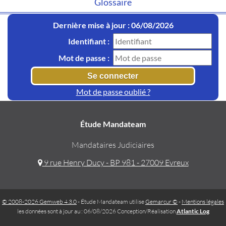
Glossaire
Dernière mise à jour : 06/08/2026
Identifiant :
Mot de passe :
Mot de passe oublié ?
Étude Mandateam
Mandataires Judiciaires
9 rue Henry Ducy - BP 981 - 27009 Evreux
© 2008-2026 Gemweb 4.3.0
- Étude Mandateam utilise
Gemarcur ©
-
Mentions légales
les données sont à jour au : 06/08/2026 Conception/Réalisation
Atlantic Log