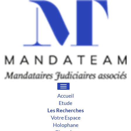
Toggle
navigation
Accueil
Etude
Les Recherches
Votre Espace
Holophane