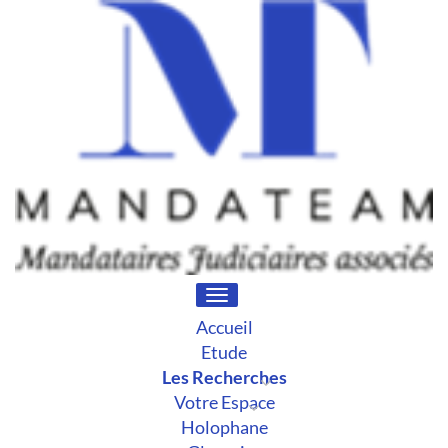
Toggle
navigation
Accueil
Etude
Les Recherches
Votre Espace
Holophane