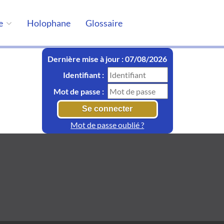
e
Holophane
Glossaire
Dernière mise à jour : 07/08/2026
Identifiant :
Mot de passe :
Mot de passe oublié ?