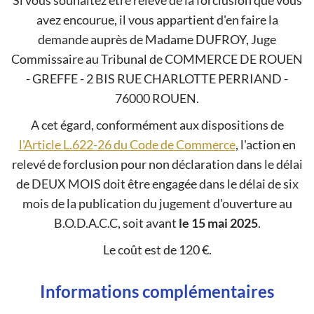
Si vous souhaitez être relevé de la forclusion que vous
avez encourue, il vous appartient d'en faire la
demande auprès de Madame DUFROY, Juge
Commissaire au Tribunal de COMMERCE DE ROUEN
- GREFFE - 2 BIS RUE CHARLOTTE PERRIAND -
76000 ROUEN.
A cet égard, conformément aux dispositions de
l'Article L.622-26 du Code de Commerce
, l'action en
relevé de forclusion pour non déclaration dans le délai
de DEUX MOIS doit être engagée dans le délai de six
mois de la publication du jugement d'ouverture au
B.O.D.A.C.C, soit avant
le 15 mai 2025
.
Le coût est de 120 €.
Informations complémentaires