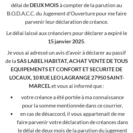
délai de
DEUX MOIS
à compter de la parution au
B.O.D.A.C.C. du Jugement d'Ouverture pour me faire
parvenir leur déclaration de créance.
Le délai laissé aux créanciers pour déclarer a expiré le
15 janvier 2025
.
Je vous ai adressé un avis d’avoir à déclarer au passif
de la
SAS LABEL HABITAT, ACHAT VENTE DE TOUS
EQUIPEMENTS ET CONFORT ET SECURITE DE
LOCAUX, 10 RUE LEO LAGRANGE 27950 SAINT-
MARCEL
et vous ai informé que :
votre créance a été portée à ma connaissance
pour la somme mentionnée dans ce courrier,
en cas de désaccord, il vous appartenait de me
faire parvenir votre déclaration de créances dans
le délai de deux mois de la parution du jugement