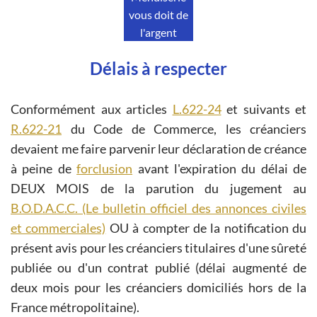
vous doit de
l'argent
Délais à respecter
Conformément aux articles
L.622-24
et suivants et
R.622-21
du Code de Commerce, les créanciers
devaient me faire parvenir leur déclaration de créance
à peine de
forclusion
avant l'expiration du délai de
DEUX MOIS de la parution du jugement au
B.O.D.A.C.C. (Le bulletin officiel des annonces civiles
et commerciales)
OU à compter de la notification du
présent avis pour les créanciers titulaires d'une sûreté
publiée ou d'un contrat publié (délai augmenté de
deux mois pour les créanciers domiciliés hors de la
France métropolitaine).