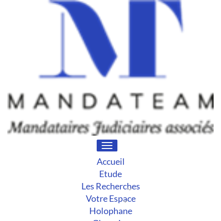
Toggle
navigation
Accueil
Etude
Les Recherches
Votre Espace
Holophane