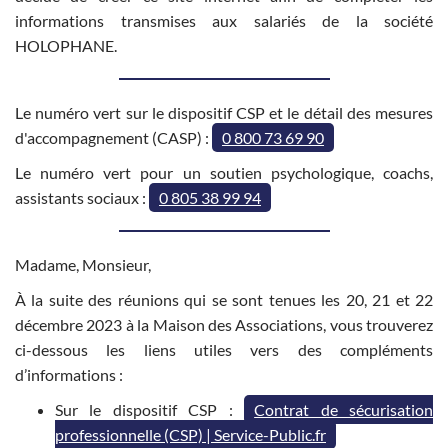
informations transmises aux salariés de la société
HOLOPHANE.
Le numéro vert sur le dispositif CSP et le détail des mesures
d'accompagnement (CASP) :
0 800 73 69 90
Le numéro vert pour un soutien psychologique, coachs,
assistants sociaux :
0 805 38 99 94
Madame, Monsieur,
À la suite des réunions qui se sont tenues les 20, 21 et 22
décembre 2023 à la Maison des Associations, vous trouverez
ci-dessous les liens utiles vers des compléments
d’informations :
Sur le dispositif CSP :
Contrat de sécurisation
professionnelle (CSP) | Service-Public.fr