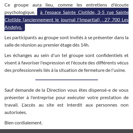
Ce groupe aura lieu, comme les entretiens d'écoute
psychologique,
à l'espace Sainte Clotilde, 3-5 rue Sainte
Clotilde (anciennement le journal l'Impartial) , 27 700 Les
Andelys.
Les participants au groupe sont invités à se présenter dans la
salle de réunion au premier étage dès 14h.
Les échanges au sein d'un tel groupe sont confidentiels et
visent à favoriser l'expression et l'écoute des différents vécus
des professionnels liés à la situation de fermeture de l'usine.
Sauf demande de la Direction vous êtes dispensé-e de vous
présenter à l'entreprise pour exécuter votre prestation de
travail. L'accès au site est interdit aux personnes non
autorisées.
Bien cordialement.