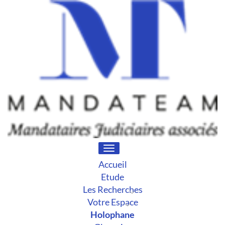
Toggle
navigation
Accueil
Etude
Les Recherches
Votre Espace
Holophane