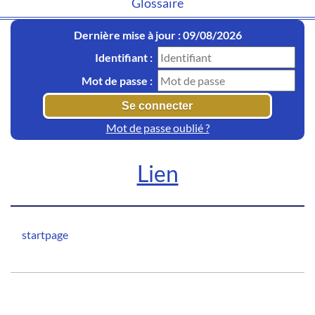
Glossaire
Dernière mise à jour : 09/08/2026
Identifiant :
Mot de passe :
Mot de passe oublié ?
Lien
startpage