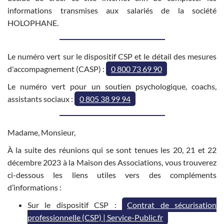
informations transmises aux salariés de la société
HOLOPHANE.
Le numéro vert sur le dispositif CSP et le détail des mesures
d'accompagnement (CASP) :
0 800 73 69 90
Le numéro vert pour un soutien psychologique, coachs,
assistants sociaux :
0 805 38 99 94
Madame, Monsieur,
À la suite des réunions qui se sont tenues les 20, 21 et 22
décembre 2023 à la Maison des Associations, vous trouverez
ci-dessous les liens utiles vers des compléments
d’informations :
Sur le dispositif CSP :
Contrat de sécurisation
professionnelle (CSP) | Service-Public.fr