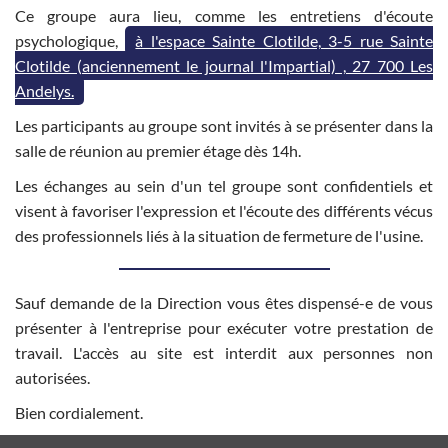
Ce groupe aura lieu, comme les entretiens d'écoute
psychologique,
à l'espace Sainte Clotilde, 3-5 rue Sainte
Clotilde (anciennement le journal l'Impartial) , 27 700 Les
Andelys.
Les participants au groupe sont invités à se présenter dans la
salle de réunion au premier étage dès 14h.
Les échanges au sein d'un tel groupe sont confidentiels et
visent à favoriser l'expression et l'écoute des différents vécus
des professionnels liés à la situation de fermeture de l'usine.
Sauf demande de la Direction vous êtes dispensé-e de vous
présenter à l'entreprise pour exécuter votre prestation de
travail. L'accès au site est interdit aux personnes non
autorisées.
Bien cordialement.