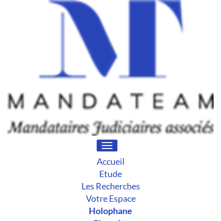
Toggle
navigation
Accueil
Etude
Les Recherches
Votre Espace
Holophane