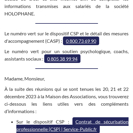
informations transmises aux salariés de la société
HOLOPHANE.
Le numéro vert sur le dispositif CSP et le détail des mesures
d'accompagnement (CASP) :
0 800 73 69 90
Le numéro vert pour un soutien psychologique, coachs,
assistants sociaux :
0 805 38 99 94
Madame, Monsieur,
À la suite des réunions qui se sont tenues les 20, 21 et 22
décembre 2023 à la Maison des Associations, vous trouverez
ci-dessous les liens utiles vers des compléments
d’informations :
Sur le dispositif CSP :
Contrat de sécurisation
professionnelle (CSP) | Service-Public.fr