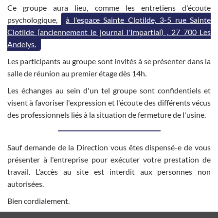
Ce groupe aura lieu, comme les entretiens d'écoute
psychologique,
à l'espace Sainte Clotilde, 3-5 rue Sainte
Clotilde (anciennement le journal l'Impartial) , 27 700 Les
Andelys.
Les participants au groupe sont invités à se présenter dans la
salle de réunion au premier étage dès 14h.
Les échanges au sein d'un tel groupe sont confidentiels et
visent à favoriser l'expression et l'écoute des différents vécus
des professionnels liés à la situation de fermeture de l'usine.
Sauf demande de la Direction vous êtes dispensé-e de vous
présenter à l'entreprise pour exécuter votre prestation de
travail. L'accès au site est interdit aux personnes non
autorisées.
Bien cordialement.