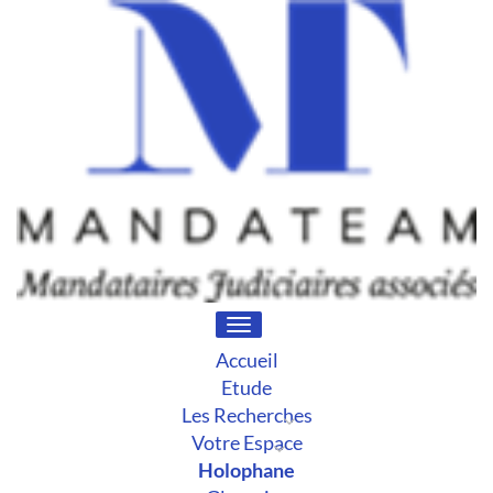
Toggle
navigation
Accueil
Etude
Les Recherches
Votre Espace
Holophane