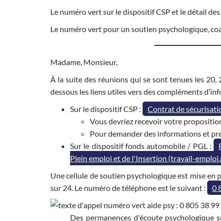
Le numéro vert sur le dispositif CSP et le détail
Le numéro vert pour un soutien psychologique, coac
Madame, Monsieur,
À la suite des réunions qui se sont tenues les 20
dessous les liens utiles vers des compléments d’inf
Sur le dispositif CSP :
Contrat de sécurisatio
Vous devriez recevoir votre propositio
Pour demander des informations et pre
Sur le dispositif fonds automobile / PGL :
Plein emploi et de l'Insertion (travail-emploi.
Une cellule de soutien psychologique est mise en p
sur 24. Le numéro de téléphone est le suivant :
0 
Des permanences d'écoute psychologique s