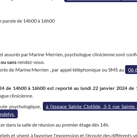
de parole de 14h00 à 16h00
el assurés par Marine Merrien, psychologue clinicienne sont confi
 ou sans
rendez-vous.
près de Marine Merrien , par appel téléphonique ou SMS au
06 
24 de 14h00 à 16h00 est reporté au lundi 22 janvier 2024 de
ogue clinicienne.
oute psychologique,
à l'espace Sainte Clotilde, 3-5 rue Sainte 
Andelys.
ter dans la salle de réunion au premier étage dès 14h.
iels et visent à favoriser l'expression et l'écoute des différents 