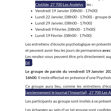
Clotilde, 27 700 Les Andelys
les :
Vendredi 19 Janvier (08h00 - 17h00)
Lundi 22 Janvier, (08h00 - 17h00) - groupe 
Lundi 29 Janvier, (08h00 - 17h00)
Vendredi 9 Février, (08h00 - 17h00)
Lundi 19 Février. (08h00 - 17h00)
Les entretiens d'écoute psychologique en présenti
et peuvent avoir lieu les jours de permanence
avec
Les rendez-vous peuvent être pris directement au
04
.
Le groupe de parole du vendredi 19 Janvier 20
16h00
. Il reste effectué en présence d'une Psychol
Ce groupe aura lieu, comme les entretiens d'éc
(anciennement le journal l'Impartial) , 27 700 Les 
Les participants au groupe sont invités à se présen
Les échanges au sein d'un tel groupe sont confident