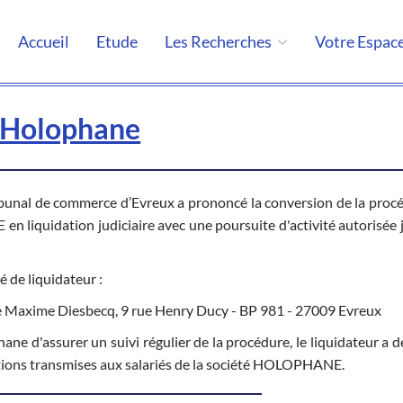
Accueil
Etude
Les Recherches
Votre Espac
Holophane
bunal de commerce d’Evreux a prononcé la conversion de la proc
n liquidation judiciaire avec une poursuite d'activité autorisée 
de liquidateur :
 Maxime Diesbecq, 9 rue Henry Ducy - BP 981 - 27009 Evreux
ane d'assurer un suivi régulier de la procédure, le liquidateur a d
mations transmises aux salariés de la société HOLOPHANE.