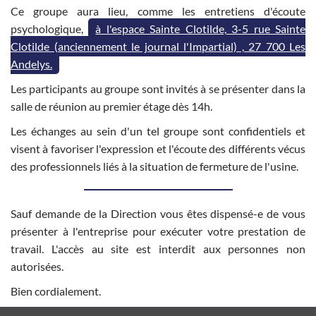
Ce groupe aura lieu, comme les entretiens d'écoute
psychologique,
à l'espace Sainte Clotilde, 3-5 rue Sainte
Clotilde (anciennement le journal l'Impartial) , 27 700 Les
Andelys.
Les participants au groupe sont invités à se présenter dans la
salle de réunion au premier étage dès 14h.
Les échanges au sein d'un tel groupe sont confidentiels et
visent à favoriser l'expression et l'écoute des différents vécus
des professionnels liés à la situation de fermeture de l'usine.
Sauf demande de la Direction vous êtes dispensé-e de vous
présenter à l'entreprise pour exécuter votre prestation de
travail. L'accès au site est interdit aux personnes non
autorisées.
Bien cordialement.