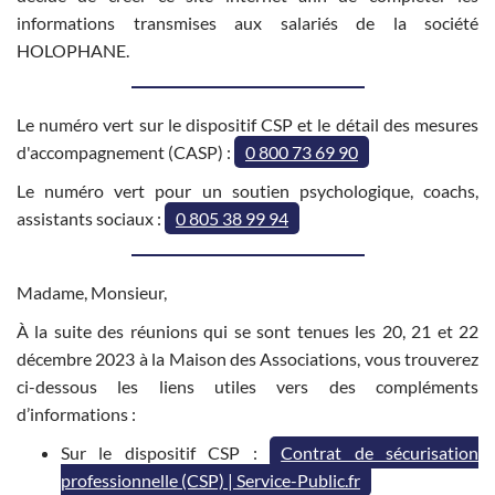
informations transmises aux salariés de la société
HOLOPHANE.
Le numéro vert sur le dispositif CSP et le détail des mesures
d'accompagnement (CASP) :
0 800 73 69 90
Le numéro vert pour un soutien psychologique, coachs,
assistants sociaux :
0 805 38 99 94
Madame, Monsieur,
À la suite des réunions qui se sont tenues les 20, 21 et 22
décembre 2023 à la Maison des Associations, vous trouverez
ci-dessous les liens utiles vers des compléments
d’informations :
Sur le dispositif CSP :
Contrat de sécurisation
professionnelle (CSP) | Service-Public.fr