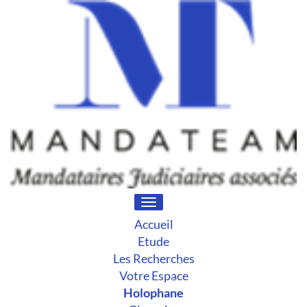
Toggle
navigation
Accueil
Etude
Les Recherches
Votre Espace
Holophane