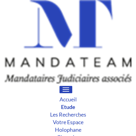
Toggle
navigation
Accueil
Etude
Les Recherches
Votre Espace
Holophane