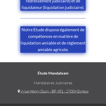
redressement judiciaire) et de
liquidateur (liquidation judiciaire).
Notre Etude dispose également de
compétences en matière de
liquidation amiable et de règlement
amiable agricole.
Étude Mandateam
Mandataires Judiciaires
9 rue Henry Ducy - BP 981 - 27009 Evreux