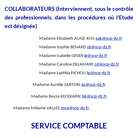
COLLABORATEURS (Interviennent, sous le contrôle
des professionnels, dans les procédures où l'Etude
est désignée)
Madame Elisabeth AUGE-KISS
eak@scp-dz.fr
Madame Sophie BENARD
sb@scp-dz.fr
Madame Isabelle GINER
ig@scp-dz.fr
Madame Caroline DELAMARE
cd@scp-dz.fr
Madame Laëtitia PICHOU
lp@scp-dz.fr
Madame Aurélie SARTORI
as@scp-dz.fr
Madame Beyza KECEKARIK
bk@scp-dz.fr
Madame Mélanie VALLEE
mva@scp-dz.fr
SERVICE COMPTABLE