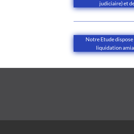
judiciaire) et d
Notre Etude dispose
liquidation amia