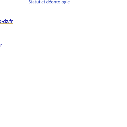
Statut et déontologie
-dz.fr
fr