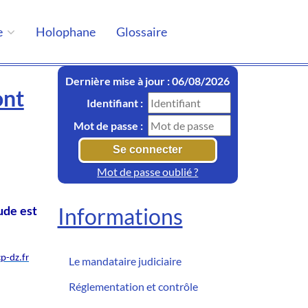
e
Holophane
Glossaire
Dernière mise à jour : 06/08/2026
ont
Identifiant :
Mot de passe :
Mot de passe oublié ?
Informations
ude est
p-dz.fr
Le mandataire judiciaire
Réglementation et contrôle