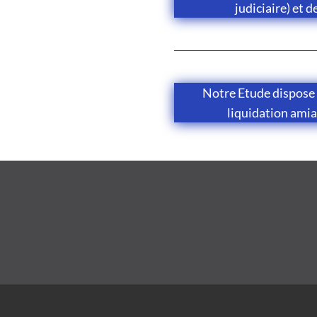
judiciaire) et d
Notre Etude dispose
liquidation amia