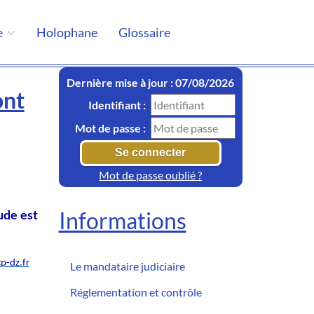
e
Holophane
Glossaire
Dernière mise à jour : 07/08/2026
ont
Identifiant :
Mot de passe :
Mot de passe oublié ?
Informations
ude est
p-dz.fr
Le mandataire judiciaire
Réglementation et contrôle