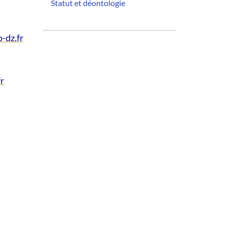
Statut et déontologie
-dz.fr
fr