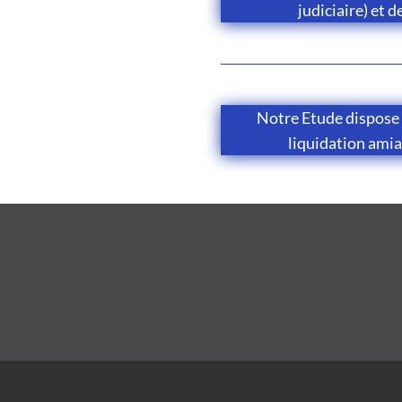
judiciaire) et d
Notre Etude dispose
liquidation amia