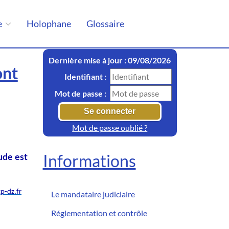
e
Holophane
Glossaire
Dernière mise à jour : 09/08/2026
ont
Identifiant :
Mot de passe :
Mot de passe oublié ?
Informations
ude est
p-dz.fr
Le mandataire judiciaire
Réglementation et contrôle