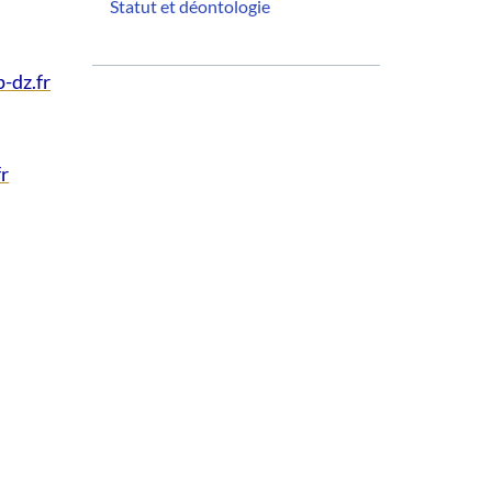
Statut et déontologie
-dz.fr
fr