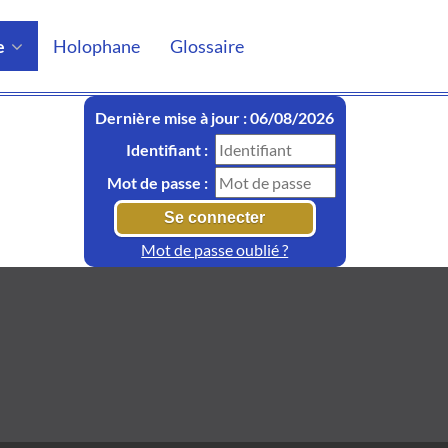
e
Holophane
Glossaire
Dernière mise à jour : 06/08/2026
Identifiant :
Mot de passe :
Mot de passe oublié ?