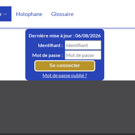
e
Holophane
Glossaire
Dernière mise à jour : 06/08/2026
Identifiant :
Mot de passe :
Mot de passe oublié ?