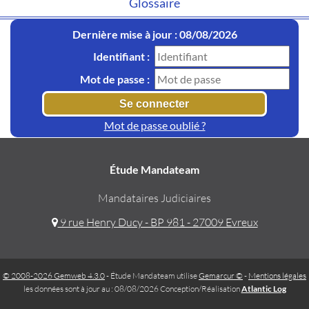
Glossaire
Dernière mise à jour : 08/08/2026
Identifiant :
Mot de passe :
Mot de passe oublié ?
Étude Mandateam
Mandataires Judiciaires
9 rue Henry Ducy - BP 981 - 27009 Evreux
© 2008-2026 Gemweb 4.3.0
- Étude Mandateam utilise
Gemarcur ©
-
Mentions légales
les données sont à jour au : 08/08/2026 Conception/Réalisation
Atlantic Log