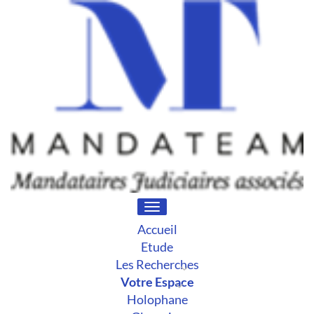
Toggle
navigation
Accueil
Etude
Les Recherches
Votre Espace
Holophane