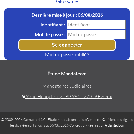
Glossaire
Dernière mise à jour : 06/08/2026
Identifiant :
Mot de passe :
Mot de passe oublié ?
Étude Mandateam
Mandataires Judiciaires
9 rue Henry Ducy - BP 981 - 27009 Evreux
© 2008-2026 Gemweb 4.3.0
- Étude Mandateam utilise
Gemarcur ©
-
Mentions légales
les données sont à jour au : 06/08/2026 Conception/Réalisation
Atlantic Log