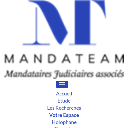
Toggle
navigation
Accueil
Etude
Les Recherches
Votre Espace
Holophane