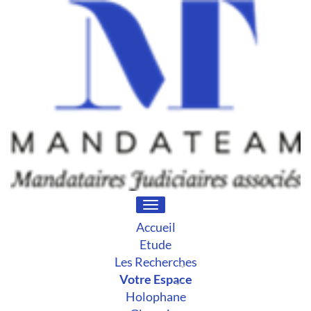
Toggle
navigation
Accueil
Etude
Les Recherches
Votre Espace
Holophane