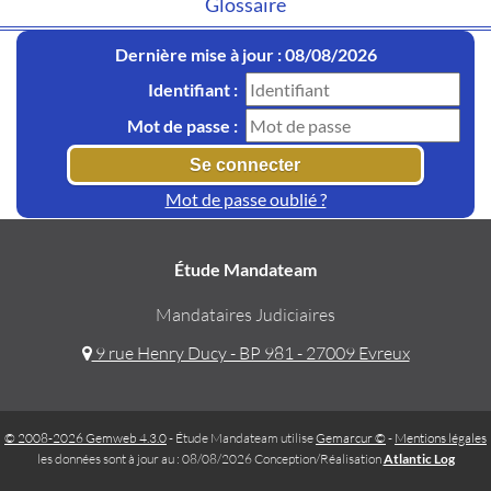
Glossaire
Dernière mise à jour : 08/08/2026
Identifiant :
Mot de passe :
Mot de passe oublié ?
Étude Mandateam
Mandataires Judiciaires
9 rue Henry Ducy - BP 981 - 27009 Evreux
© 2008-2026 Gemweb 4.3.0
- Étude Mandateam utilise
Gemarcur ©
-
Mentions légales
les données sont à jour au : 08/08/2026 Conception/Réalisation
Atlantic Log