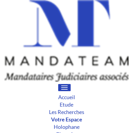
Toggle
navigation
Accueil
Etude
Les Recherches
Votre Espace
Holophane