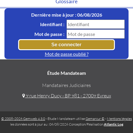
Glossaire
Dernière mise à jour : 06/08/2026
Identifiant :
Mot de passe :
Mot de passe oublié ?
Étude Mandateam
Mandataires Judiciaires
9 rue Henry Ducy - BP 981 - 27009 Evreux
© 2008-2026 Gemweb 4.3.0
- Étude Mandateam utilise
Gemarcur ©
-
Mentions légales
les données sont à jour au : 06/08/2026 Conception/Réalisation
Atlantic Log