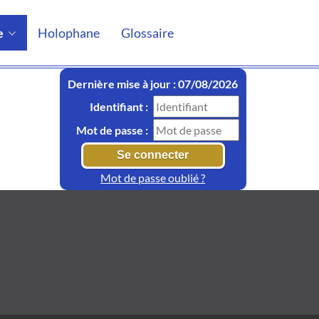
e
Holophane
Glossaire
Dernière mise à jour : 07/08/2026
Identifiant :
Mot de passe :
Mot de passe oublié ?